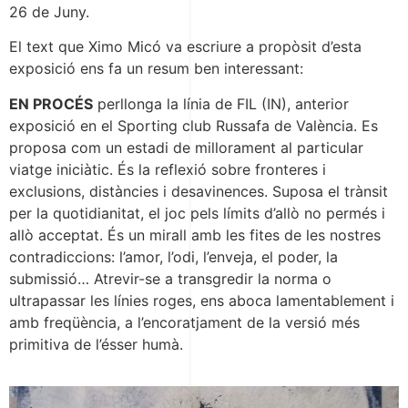
26 de Juny.
El text que Ximo Micó va escriure a propòsit d’esta
exposició ens fa un resum ben interessant:
EN PROCÉS
perllonga la línia de FIL (IN), anterior
exposició en el Sporting club Russafa de València. Es
proposa com un estadi de millorament al particular
viatge iniciàtic. És la reflexió sobre fronteres i
exclusions, distàncies i desavinences. Suposa el trànsit
per la quotidianitat, el joc pels límits d’allò no permés i
allò acceptat. És un mirall amb les fites de les nostres
contradiccions: l’amor, l’odi, l’enveja, el poder, la
submissió… Atrevir-se a transgredir la norma o
ultrapassar les línies roges, ens aboca lamentablement i
amb freqüència, a l’encoratjament de la versió més
primitiva de l’ésser humà.