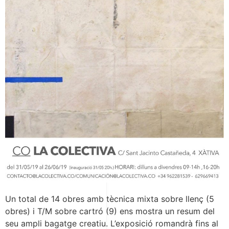
Un total de 14 obres amb tècnica mixta sobre llenç (5
obres) i T/M sobre cartró (9) ens mostra un resum del
seu ampli bagatge creatiu. L’exposició romandrà fins al