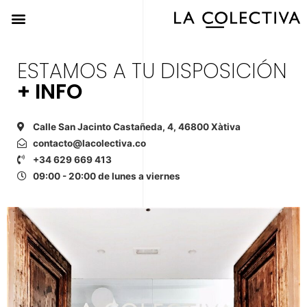
ESTAMOS A TU DISPOSICIÓN
+ INFO
Calle San Jacinto Castañeda, 4, 46800 Xàtiva
contacto@lacolectiva.co
+34 629 669 413
09:00 - 20:00 de lunes a viernes