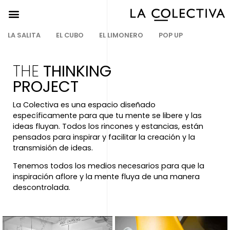
LA SALITA
EL CUBO
EL LIMONERO
POP UP
THE
THINKING
PROJECT
La Colectiva es una espacio diseñado
específicamente para que tu mente se libere y las
ideas fluyan. Todos los rincones y estancias, están
pensados para inspirar y facilitar la creación y la
transmisión de ideas.
Tenemos todos los medios necesarios para que la
inspiración aflore y la mente fluya de una manera
descontrolada.