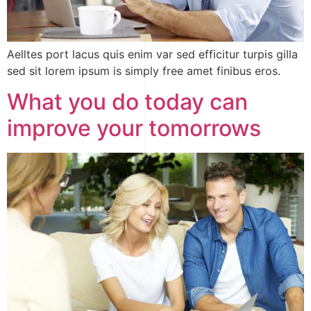
Aelltes port lacus quis enim var sed efficitur turpis gilla
sed sit lorem ipsum is simply free amet finibus eros.
What you do today can
improve your tomorrows