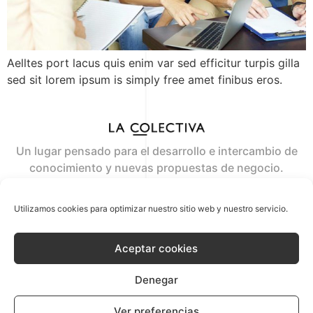
Aelltes port lacus quis enim var sed efficitur turpis gilla
sed sit lorem ipsum is simply free amet finibus eros.
Un lugar pensado para el desarrollo e intercambio de
conocimiento y nuevas propuestas de negocio.
Where the ideas flow
Utilizamos cookies para optimizar nuestro sitio web y nuestro servicio.
contacto@lacolectiva.co
Aceptar cookies
+34 629 669 413
Denegar
© 2020 La COlectiva
AVISO LEGAL
POLÍTICA DE PRIVACIDAD
POLÍTICA DE COOKIES
Ver preferencias