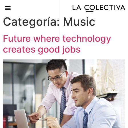
Categoría:
Music
Future where technology
creates good jobs